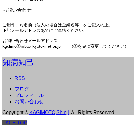
お問い合わせ
ご用件、お名前（法人の場合は企業名等）をご記入の上、
下記メールアドレスあてにご連絡ください。
お問い合わせメールアドレス
kgclinic①mbox.kyoto-inet.or.jp （①を＠に変更してください）
知病知己
RSS
ブログ
プロフィール
お問い合わせ
Copyright
©
KAGIMOTO,Shinji
. All Rights Reserved.
PAGE TOP