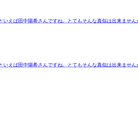
」といえば田中陽希さんですね。とてもそんな真似は出来ません
」といえば田中陽希さんですね。とてもそんな真似は出来ません