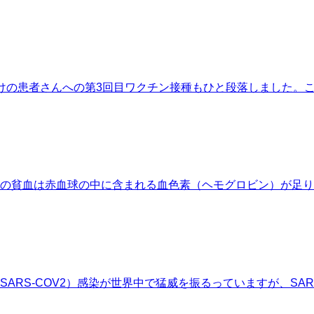
けの患者さんへの第3回目ワクチン接種もひと段落しました。
の貧血は赤血球の中に含まれる血色素（ヘモグロビン）が足り
RS-COV2）感染が世界中で猛威を振るっていますが、SARS