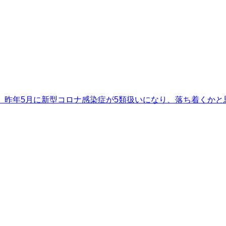
。昨年5月に新型コロナ感染症が5類扱いになり、落ち着くかと