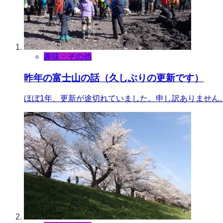
趣味・その他
昨年の富士山の話（久しぶりの更新です）
ほぼ1年、更新が途切れていました。申し訳ありません