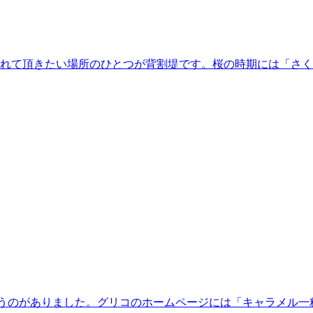
れて頂きたい場所のひとつが背割堤です。桜の時期には「さく
うのがありました。グリコのホームページには「キャラメル一粒に