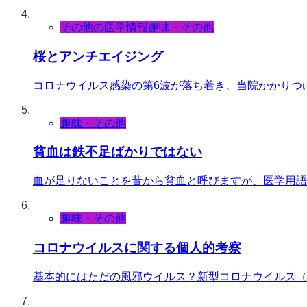
その他の医学情報
趣味・その他
桜とアンチエイジング
コロナウイルス感染の第6波が落ち着き、当院かかりつ
趣味・その他
貧血は鉄不足ばかりではない
血が足りないことを昔から貧血と呼びますが、医学用語
趣味・その他
コロナウイルスに関する個人的考察
基本的にはただの風邪ウイルス？新型コロナウイルス（SA