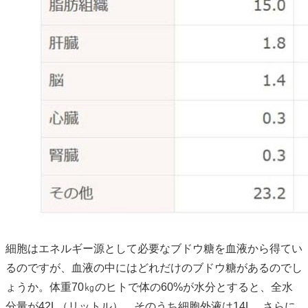
細胞はエネルギー源として必要なブドウ糖を血液から得てい
るのですが、血液の中にはどれだけのブドウ糖があるのでし
ょうか。体重70㎏のヒトで体の60%が水分とすると、全水
分量が42L（リットル）、そのうち細胞外液は14L、さらに