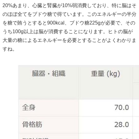
20%あまり、心臓と腎臓が10%弱消費しており、特に脳はそ
のほぼ全てをブドウ糖で得ています。このエネルギーの半分
を糖で賄うとすると900kcal、ブドウ糖225gが必要で、その
うち100g以上は脳が消費することになります。ヒトの脳が
大量の糖によるエネルギーを必要とすることがよくわかりま
すね。