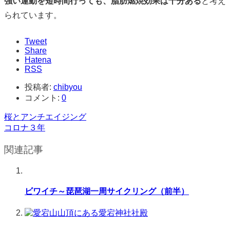
強い運動を短時間行っても、脂肪燃焼効果は十分ある
と考え
られています。
Tweet
Share
Hatena
RSS
投稿者:
chibyou
コメント:
0
桜とアンチエイジング
コロナ３年
関連記事
ビワイチ～琵琶湖一周サイクリング（前半）