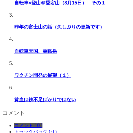
自転車×登山＠愛宕山（8月15日） その１
昨年の富士山の話（久しぶりの更新です）
自転車天国、乗鞍岳
ワクチン開発の展望（１）
貧血は鉄不足ばかりではない
コメント
コメント ( 0 )
トラックバック ( 0 )