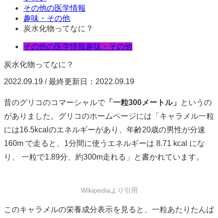
その他の医学情報
趣味・その他
炭水化物ってなに？
その他の医学情報
趣味・その他
炭水化物ってなに？
2022.09.19 / 最終更新日：2022.09.19
昔のグリコのコマーシャルで
「一粒300メートル」
というの
がありました。グリコのホームページには「キャラメル一粒
には16.5kcalのエネルギーがあり、年齢20歳の男性が分速
160m で走ると、1分間に使うエネルギーは 8.71 kcal にな
り、 一粒で1.89分、約300m走れる」と書かれています。
Wikipediaより引用
このキャラメルの栄養成分表示を見ると、一粒あたりたんぱ