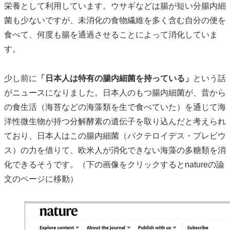
栄養として利用しています。ウサギなどは腸が短い分腸内細
菌も少ないですが、未消化の食物繊維を多く含む自分の便を
食べて、何度も腸を通過させることによって消化していま
す。
少し前に
「
日本人は特有の腸内細菌を持っている
」
という話
がニュースになりました。日本人のもつ腸内細菌が、昔から
の食生活（海苔などの海藻類を生で食べていた）を通じて海
洋性微生物が持つ分解酵素の遺伝子を取り込んだと考えられ
ており、日本人はこの腸内細菌（バクテロイデス・プレビウ
ス）の力を借りて、欧米人が消化できない海藻の多糖類を消
化できるそうです。（下の画像をクリックするとnatureの論
文のページに移動）