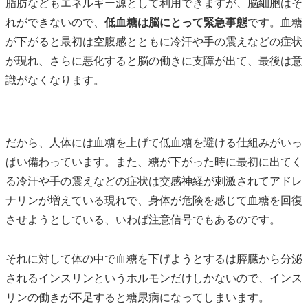
脂肪などもエネルギー源として利用できますが、脳細胞はそ
れができないので、
低血糖は脳にとって緊急事態
です。血糖
が下がると最初は空腹感とともに冷汗や手の震えなどの症状
が現れ、さらに悪化すると脳の働きに支障が出て、最後は意
識がなくなります。
だから、人体には血糖を上げて低血糖を避ける仕組みがいっ
ぱい備わっています。また、糖が下がった時に最初に出てく
る冷汗や手の震えなどの症状は交感神経が刺激されてアドレ
ナリンが増えている現れで、身体が危険を感じて血糖を回復
させようとしている、いわば注意信号でもあるのです。
それに対して体の中で血糖を下げようとするは膵臓から分泌
されるインスリンというホルモンだけしかないので、インス
リンの働きが不足すると糖尿病になってしまいます。