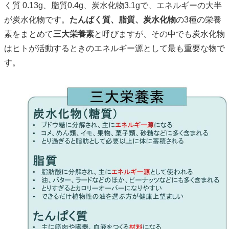
く質 0.13g、脂質0.4g、炭水化物3.1gで、エネルギーの大半
が炭水化物です。
たんぱく質、脂質、炭水化物
の3種の栄養
素をまとめて
三大栄養素
と呼びますが、その中でも炭水化物
はヒトが活動するときのエネルギー源として最も重要な物で
す。