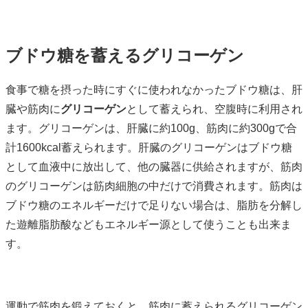
ブドウ糖を蓄えるグリコーゲン
食事で糖を摂った時にすぐに使われなかったブドウ糖は、肝
臓や筋肉に
グリコーゲン
として蓄えられ、空腹時に利用され
ます。グリコーゲンは、肝臓に約100g、筋肉に約300gで合
計1600kcal蓄えられます。肝臓のグリコーゲンはブドウ糖
として血液中に放出して、他の臓器に供給されますが、筋肉
のグリコーゲンは筋肉細胞の中だけで消費されます。筋肉は
ブドウ糖のエネルギーだけで足りない場合は、脂肪を分解し
た遊離脂肪酸などもエネルギー源として使うことも出来ま
す。
運動で筋肉を鍛えておくと、筋肉に蓄えられるグリコーゲン