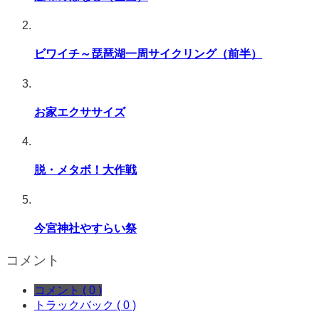
ビワイチ～琵琶湖一周サイクリング（前半）
お家エクササイズ
脱・メタボ！大作戦
今宮神社やすらい祭
コメント
コメント ( 0 )
トラックバック ( 0 )