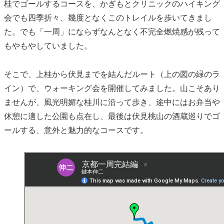
桂でゴールするコースを、かぎもとクリニックのハイキング
会でも四季折々、幾度となくこのトレイルを歩いてきまし
た。でも「一周」にならずなんとなく不完全燃焼感が残って
もやもやしていました。
そこで、上桂から伏見までを結んだルート（上の図の緑のラ
イン）で、ウォーキング会を開催してみました。山こそあり
ませんが、風光明媚な桂川に沿って歩き、途中にはお弁当や
休憩に適した公園も点在し、最後は伏見桃山の酒蔵巡りでゴ
ールする、意外と魅力的なコースです。