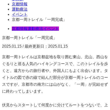
京都情報
運動療法
イベント
京都一周トレイル「一周完成」
京都情報
運動療法
イベント
京都一周トレイル「一周完成」
2025.01.15 / 最終更新日：2025.01.15
京都一周トレイルは京都盆地を取り囲む東山、北山、西山を
ぐるりと巡る人気のハイキングコースで、このトレイルを歩
くと、遠方からの旅行者や、外国人にもよく出会います。タ
イトルの図で赤の線で結んだ部分が京都一周トレイルのコー
スですが、京都市の南方には山がなく、「一周」が完結せず
に終わってしまいます。
伏見からスタートして何度かに分けてルートをつないで、上