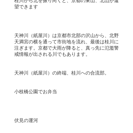
桂川から北を振り向くと、京都の東山、北山が遠
望できます
天神川（紙屋川）は京都市北部の沢山から、北野
天満宮の横を通って市街地を流れ、最後は桂川に
注ぎます。京都で大雨が降ると、真っ先に氾濫警
戒情報が出される川でもあります。
天神川（紙屋川）の終端、桂川への合流部。
小枝橋公園でお弁当
伏見の運河