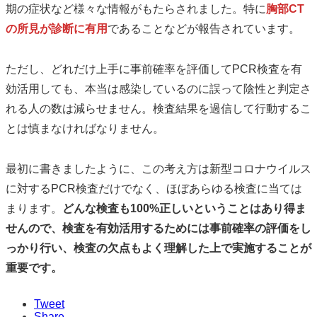
期の症状など様々な情報がもたらされました。特に
胸部CT
の所見が診断に有用
であることなどが報告されています。
ただし、どれだけ上手に事前確率を評価してPCR検査を有
効活用しても、本当は感染しているのに誤って陰性と判定さ
れる人の数は減らせません。検査結果を過信して行動するこ
とは慎まなければなりません。
最初に書きましたように、この考え方は新型コロナウイルス
に対するPCR検査だけでなく、ほぼあらゆる検査に当ては
まります。
どんな検査も100%正しいということはあり得ま
せんので、検査を有効活用するためには事前確率の評価をし
っかり行い、検査の欠点もよく理解した上で実施することが
重要です。
Tweet
Share