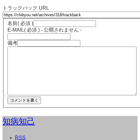
トラックバック URL
名前
( 必須 )
E-MAIL
( 必須 ) - 公開されません -
備考
知病知己
RSS